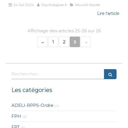
24 Juil 2024
Psychologues.fr
Sécurité Sociale
Lire l'article
Affichage des articles 25-26 sur 26
1
2
3
Rechercher
Les catégories
ADELI-RPPS-Ordre
(4)
FPH
(6)
FPT
(4)