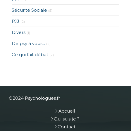
Sécurité Sociale
(5)
PJJ
(2)
Divers
(1)
De psy à vous...
(2)
Ce qui fait débat
(2)
©2024 Psychologues.fr
Accueil
Qui suis-je ?
Contact